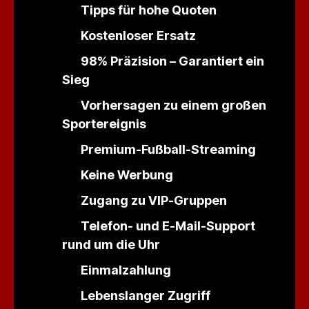
Tipps für hohe Quoten
Kostenloser Ersatz
98% Präzision – Garantiert ein
Sieg
Vorhersagen zu einem großen
Sportereignis
Premium-Fußball-Streaming
Keine Werbung
Zugang zu VIP-Gruppen
Telefon- und E-Mail-Support
Kiswahili
rund um die Uhr
বাংলা
Einmalzahlung
اردو
Lebenslanger Zugriff
Bahasa Indonesia