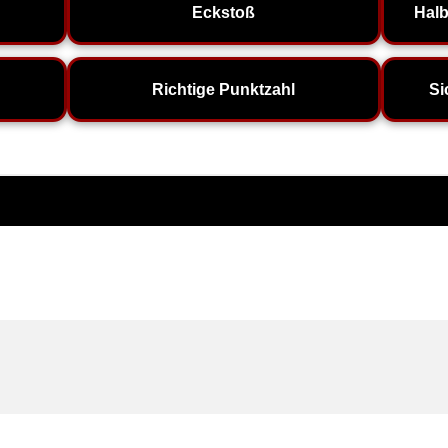
Eckstoß
Halb
Richtige Punktzahl
Si