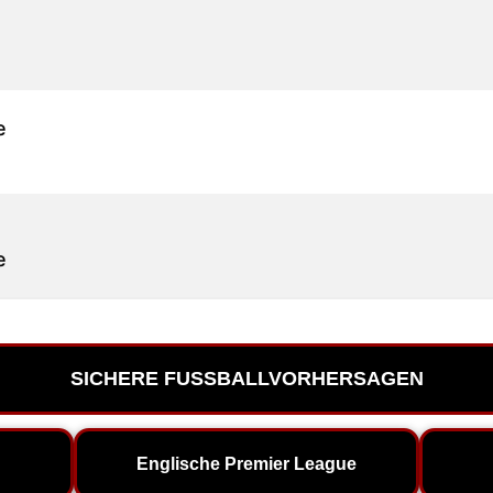
e
e
SICHERE FUSSBALLVORHERSAGEN
Englische Premier League