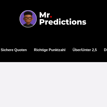
 Sichere Quoten
Richtige Punktzahl
Über/Unter 2,5
D