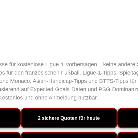
esse für kostenlose Ligue-1-Vorhersagen – keine andere 
pps für den französischen Fußball, Ligue-1-Tipps, Spiel
e und Monaco, Asian-Handicap-Tipps und BTTS-Tipps für j
 basierend auf Expected-Goals-Daten und PSG-Dominanz
t. Kostenlos und ohne Anmeldung nutzbar.
2 sichere Quoten für heute