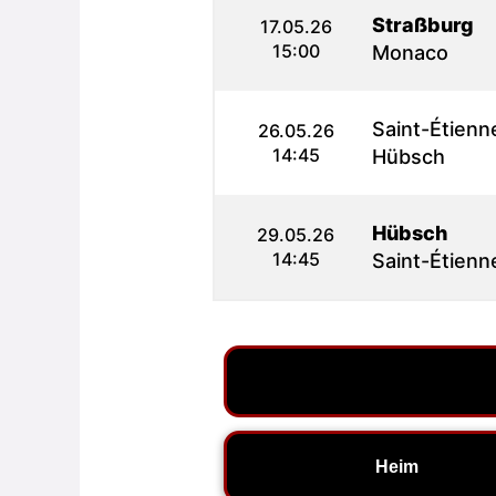
Straßburg
17.05.26
15:00
Monaco
Saint-Étienn
26.05.26
14:45
Hübsch
Hübsch
29.05.26
14:45
Saint-Étienn
Heim