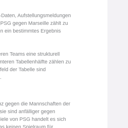
xG-Daten, Aufstellungsmeldungen
 (PSG gegen Marseille zählt zu
aten ein bestimmtes Ergebnis
en Teams eine strukturell
teren Tabellenhälfte zählen zu
feld der Tabelle sind
.
anz gegen die Mannschaften der
sie sind anfälliger gegen
iele von PSG handelt es sich
was keinen Spielraum für