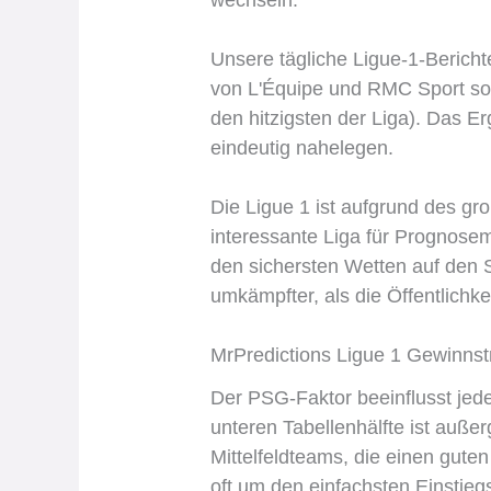
Unsere tägliche Ligue-1-Bericht
von L'Équipe und RMC Sport sowi
den hitzigsten der Liga). Das Er
eindeutig nahelegen.
Die Ligue 1 ist aufgrund des g
interessante Liga für Prognose
den sichersten Wetten auf den S
umkämpfter, als die Öffentlichke
MrPredictions Ligue 1 Gewinnst
Der PSG-Faktor beeinflusst jed
unteren Tabellenhälfte ist außer
Mittelfeldteams, die einen gute
oft um den einfachsten Einstieg